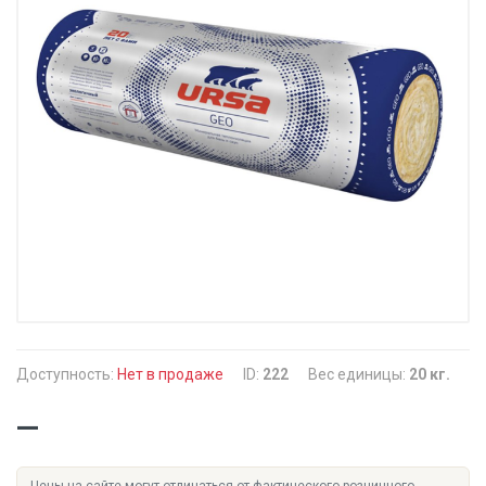
Доступность:
Нет в продаже
ID:
222
Вес единицы:
20 кг.
—