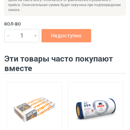
Цены на сайте могут отличаться от фактического розничного
прайса. Окончательная сумма будет озвучена при подтверждении
заказа.
КОЛ-ВО
Недоступно
Эти товары часто покупают
вместе