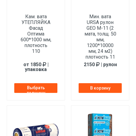
Кам. вата
Мин. вата
УТЕПЛЯЙКА
URSA рулон
Фасад
GEO М-11 (2
Оптима
мата, толщ. 50
600*1000 мм,
мм,
плотность
1200*10000
110
мм, 24 м2)
плотность 11
от 1850
|
2150
| рулон
упаковка
Выбрать
В корзину
толщину