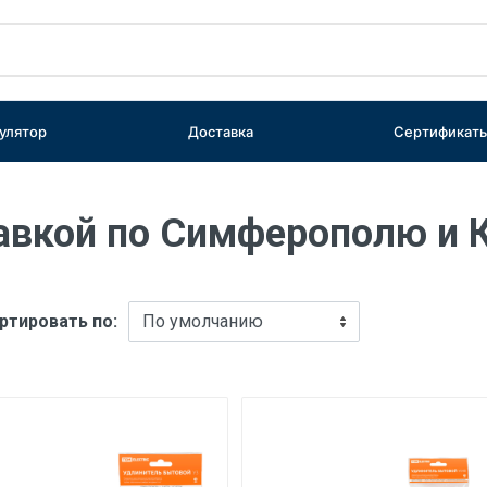
улятор
Доставка
Сертификат
тавкой по Симферополю и
ртировать по: