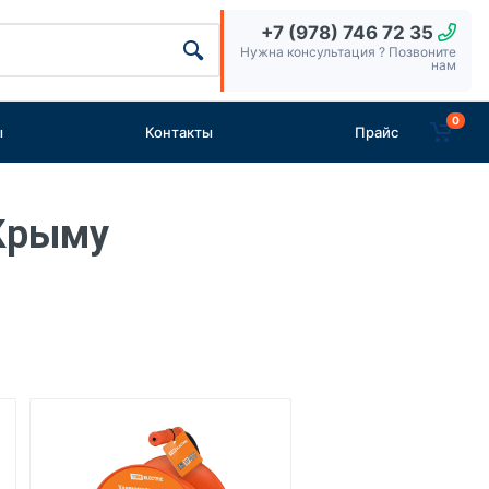
+7 (978) 746 72 35
Нужна консультация ? Позвоните
нам
0
ы
Контакты
Прайс
 Крыму