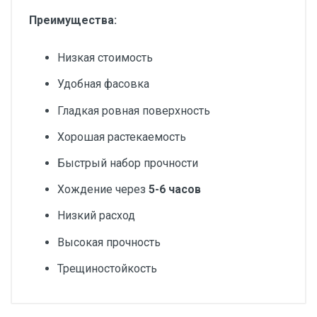
Преимущества:
Низкая стоимость
Удобная фасовка
Гладкая ровная поверхность
Хорошая растекаемость
Быстрый набор прочности
Хождение через
5-6 часов
Низкий расход
Высокая прочность
Трещиностойкость
Cветло-серый
Комплексное минеральное вяжущее