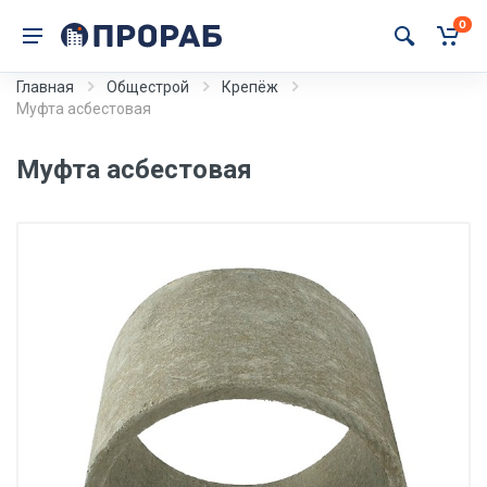
0
Главная
Общестрой
Крепёж
Муфта асбестовая
Муфта асбестовая