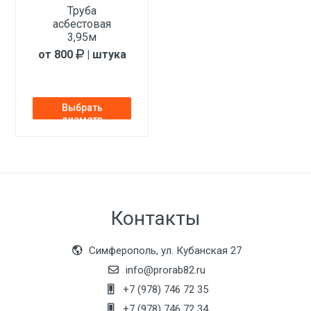
Труба
асбестовая
3,95м
от 800
| штука
Выбрать
диаметр
Контакты
Симферополь, ул. Кубанская 27
info@prorab82.ru
+7 (978) 746 72 35
+7 (978) 746 72 34