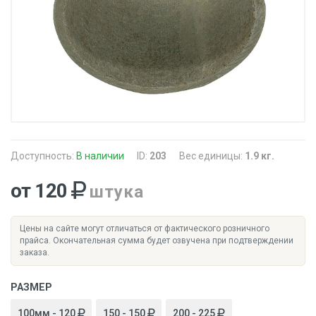
Доступность:
В наличии
ID:
203
Вес единицы:
1.9 кг.
от 120
штука
Цены на сайте могут отличаться от фактического розничного
прайса. Окончательная сумма будет озвучена при подтверждении
заказа.
РАЗМЕР
100мм - 120
150 - 150
200 - 225