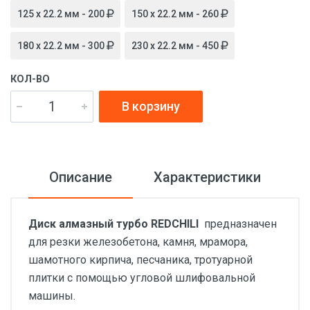
125 x 22.2 мм - 200
150 x 22.2 мм - 260
180 x 22.2 мм - 300
230 x 22.2 мм - 450
КОЛ-ВО
В корзину
Описание
Характеристики
Диск алмазный турбо REDCHILI
предназначен
для резки железобетона, камня, мрамора,
шамотного кирпича, песчаника, тротуарной
плитки с помощью угловой шлифовальной
машины.