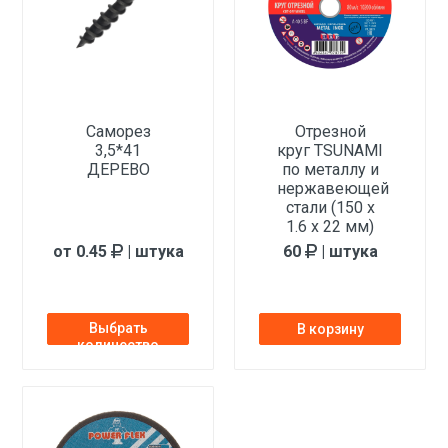
песчанику, шамоту, железобетону
Саморез
Отрезной
3,5*41
круг TSUNAMI
ДЕРЕВО
по металлу и
нержавеющей
стали (150 х
1.6 х 22 мм)
от 0.45
| штука
60
| штука
Выбрать
В корзину
количество