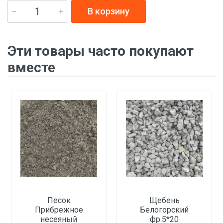
В корзину
Эти товары часто покупают
вместе
Песок
Щебень
Прибрежное
Белогорский
несеяный
фр.5*20