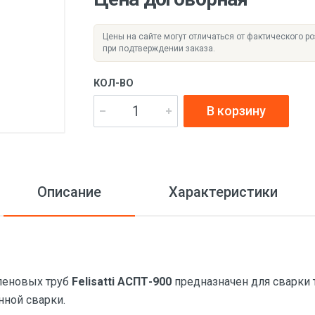
Цены на сайте могут отличаться от фактического р
при подтверждении заказа.
КОЛ-ВО
В корзину
Описание
Характеристики
леновых труб
Felisatti АСПТ-900
предназначен для сварки 
нной сварки.