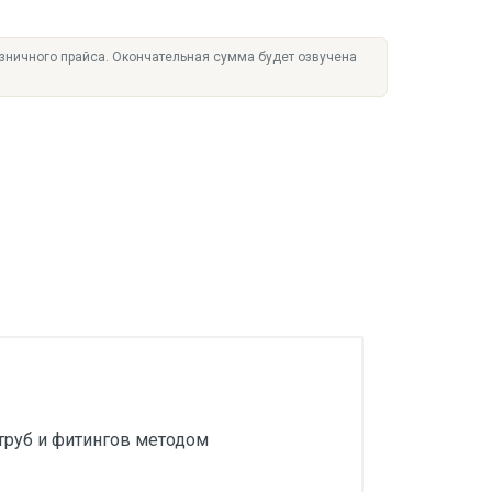
озничного прайса. Окончательная сумма будет озвучена
труб и фитингов методом