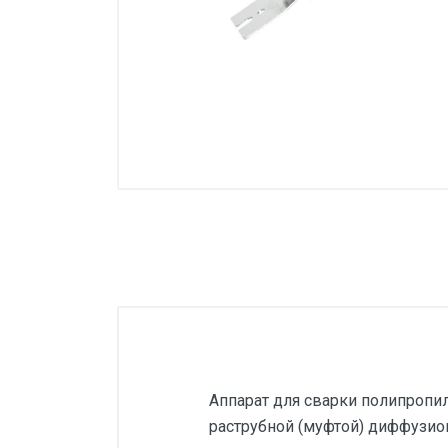
Строительная химия
Аппарат для сварки полипропи
раструбной (муфтой) диффузио