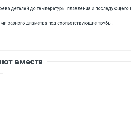
грева деталей до температуры плавления и последующего 
ами разного диаметра под соответствующие трубы.
ают вместе